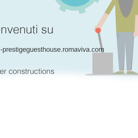
l-prestigeguesthouse.romaviva.com